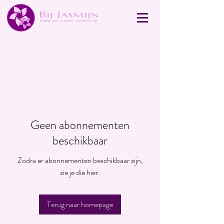
Geen abonnementen
beschikbaar
Zodra er abonnementen beschikbaar zijn,
zie je die hier.
Terug naar homepage